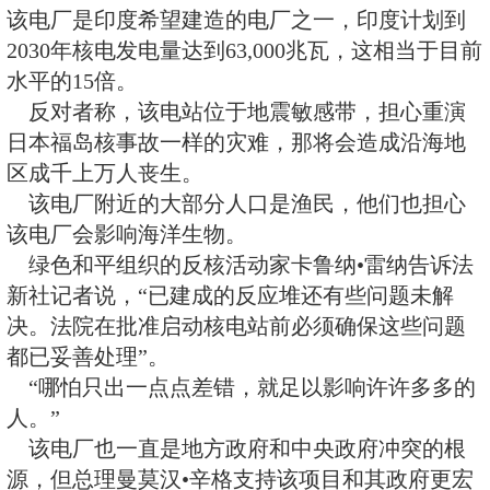
民，以担心核辐射为由，频繁进行
议活动，使得该电站的启动调试推
反核人士以质疑核安全为由，将
上了印度最高法院。
“我们不得不在更大利益和经济必
平衡”，法官K.S. 帕尼克•拉达克里希
Panicker Radhakrishnan）和迪帕克
Mishra)在裁决中说。
同时，法院要求政府提交关于该
评估和核废料处理的详细报告。
该电厂是印度希望建造的电厂之一