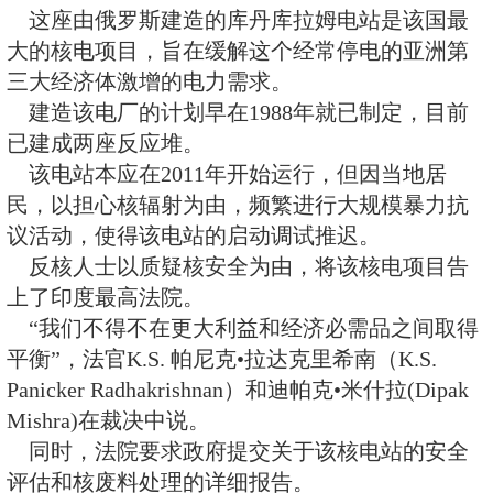
该国最大的核电厂。
这份关于库丹库拉姆（Kudankul
决说：“建造该电站是为了人民的福
该裁决还说：“政府已考虑到民众
必要的清理，发展核电站对印度很
这座由俄罗斯建造的库丹库拉姆
大的核电项目，旨在缓解这个经常
三大经济体激增的电力需求。
建造该电厂的计划早在1988年就
已建成两座反应堆。
该电站本应在2011年开始运行，