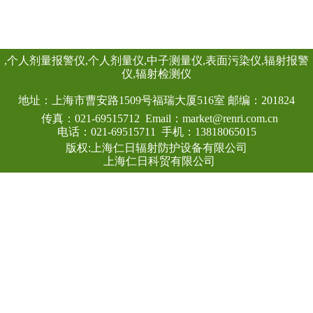
头均可单独外接报
情