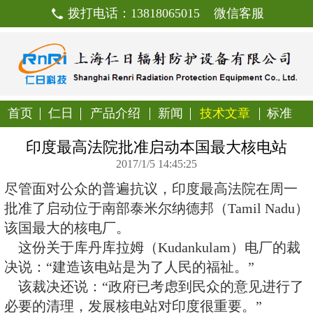
拨打电话：13818065015
首页
仁日
产品介绍
新闻
技
印度最高法院批准启动本国
2017/1/5 14:45:25
尽管面对公众的普遍抗议，印度最
批准了启动位于南部泰米尔纳德邦（Tam