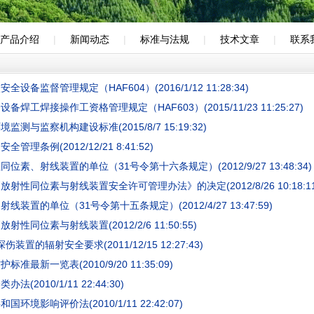
产品介绍
|
新闻动态
|
标准与法规
|
技术文章
|
联系
全设备监督管理规定（HAF604）(2016/1/12 11:28:34)
备焊工焊接操作工资格管理规定（HAF603）(2015/11/23 11:25:27)
监测与监察机构建设标准(2015/8/7 15:19:32)
管理条例(2012/12/21 8:41:52)
位素、射线装置的单位（31号令第十六条规定）(2012/9/27 13:48:34)
射性同位素与射线装置安全许可管理办法》的决定(2012/8/26 10:18:11
线装置的单位（31号令第十五条规定）(2012/4/27 13:47:59)
射性同位素与射线装置(2012/2/6 11:50:55)
装置的辐射安全要求(2011/12/15 12:27:43)
准最新一览表(2010/9/20 11:35:09)
法(2010/1/11 22:44:30)
环境影响评价法(2010/1/11 22:42:07)