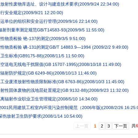
射性废物库选址、设计与建造技术要求(2009/9/24 22:34:00)
全规定(2009/9/21 12:20:00)
单位的组织和安全运行管理(2009/9/16 22:14:00)
剂量率测定规范GB/T14583-93(2009/9/5 11:55:00)
质检验 铯-137的测定(2009/3/5 9:51:00)
质检验 碘-131的测定GB/T 14883.9—1994 (2009/2/2 9:49:00)
准(GB9175-88)(2008/11/5 11:50:00)
电无线电干扰限值(GB 15707-1995)(2008/10/18 11:49:00)
防护规定(GB 6249-86)(2008/10/13 11:46:00)
废渣放射性物质限制标准(GB 6763-86)(2008/10/3 11:45:00)
固体废物的浅地层处置规定(GB 9132-88)(2008/9/23 11:32:00)
辐射作业职业卫生管理规定(2008/5/10 14:34:00)
-2001民用建筑工程室内环境污染控制规范（2006年版)(2008/2/26 16:25:0
放射卫生防护要求(2008/1/14 10:54:00)
共
上一页
1
2
3
下一页