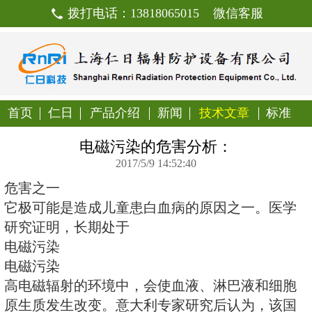
拨打电话：13818065015
首页
仁日
产品介绍
新闻
技
电磁污染的危害分析
2017/5/9 14:52:40
危害之一
它极可能是造成儿童患白血病的原