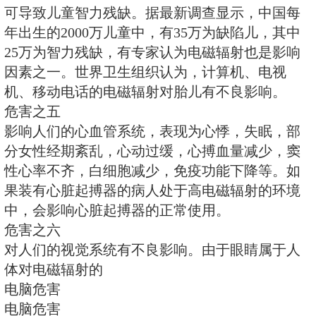
癌细胞增殖。瑞士的研究资料指出
线经过的住户居民，患乳腺癌的概
4倍。美国得克萨斯州癌症医疗基
受电磁辐射损伤的病人所做的抽样
明，在高压线附近工作的工人，其
度比一般人要快24倍。
危害之三
影响人的生殖系统，主要表现为男
低，孕妇发生自然流产和胎儿畸形
危害之四
可导致儿童智力残缺。据最新调查