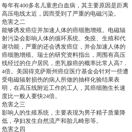
研究证明，长期处于
电磁污染
电磁污染
高电磁辐射的环境中，会使血液、
原生质发生改变。意大利专家研究
每年有400多名儿童患白血病，其
高压电线太近，因而受到了严重的
危害之二
能够诱发癌症并加速人体的癌细胞
射污染会影响人体的循环系统、免
谢功能，严重的还会诱发癌症，并