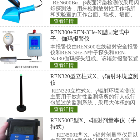
体对电磁辐射的
电脑危害
电脑危害
敏感器官，过高的电磁辐射污染会
降，白内障等。高剂量的电磁辐射
坏人体原有的生物电流和生物磁场
有的电磁场发生异常。值得注意的
或同一个人在不同年龄阶段对电磁
力是不一样的，老人、儿童、孕妇
射的敏感人群。