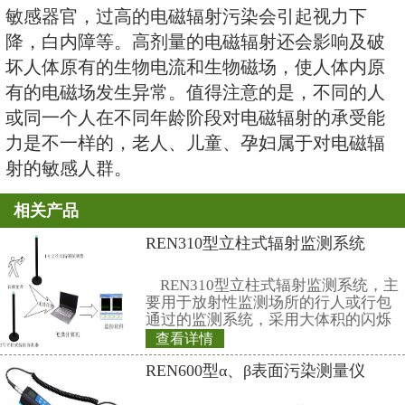
年出生的2000万儿童中，有35万
25万为智力残缺，有专家认为电磁
因素之一。世界卫生组织认为，计
机、移动电话的电磁辐射对胎儿有
危害之五
影响人们的心血管系统，表现为心
分女性经期紊乱，心动过缓，心搏
性心率不齐，白细胞减少，免疫功
果装有心脏起搏器的病人处于高电
中，会影响心脏起搏器的正常使用
危害之六
对人们的视觉系统有不良影响。由