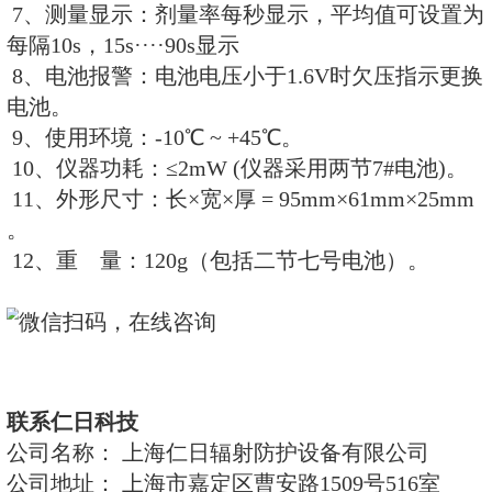
外同等仪器相比，屏幕最大。
5、功耗低，有电池欠压指示功能
技术指标：
1、采用GM计数管。
2、线性状况：在测量范围内相对误差
3、测量范围：剂量率 0.10μSv/h ~ 2
累积剂量0.01μSv ~ 999.9mS
4、能量响应： 48Kev ~ 1.3MKev
137Cs 归一）。
5、角响应： 0º ~ 45º ≤±10% ， 45