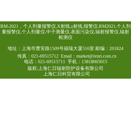
头均可单独外接报
情况下就地给出声