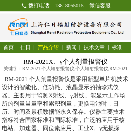
拨打电话：13818065015
首页
仁日
产品介绍
新闻
技
RM-2021X、γ个人剂
关键字：RM-2021 个人辐射报警仪,个人辐射
RM-2021 个人剂量报警仪
是采用
设计的智能化、低功耗、液晶显示