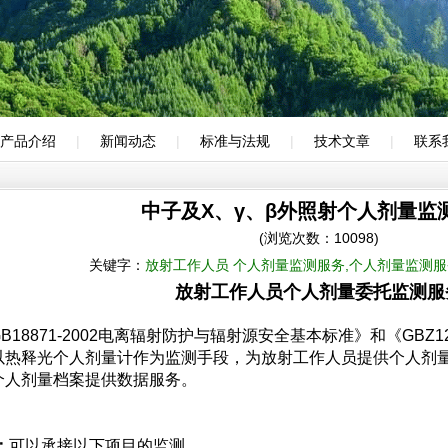
产品介绍
|
新闻动态
|
标准与法规
|
技术文章
|
联系
中子及X、γ、β外照射个人剂量监
(浏览次数：10098)
关键字：
放射工作人员 个人剂量监测服务,个人剂量监测服
放射工作人员个人剂量委托监测服
18871-2002电离辐射防护与辐射源安全基本标准》和《GBZ1
以热释光个人剂量计作为监测手段，为放射工作人员提供个人剂
个人剂量档案提供数据服务。
：
可以承接以下项目的监测