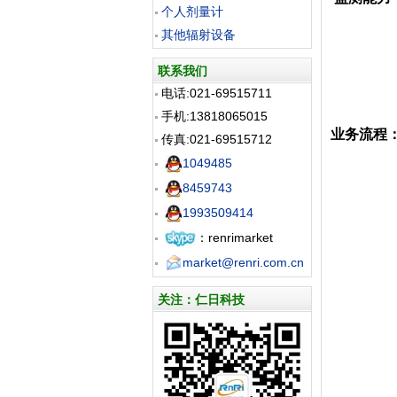
个人剂量计
(1) 
其他辐射设备
(2) 
(3) 
联系我们
(4) 
电话:021-69515711
(5)
手机:13818065015
业务流程
传真:021-69515712
1049485
8459743
1993509414
：renrimarket
market@renri.com.cn
关注：仁日科技