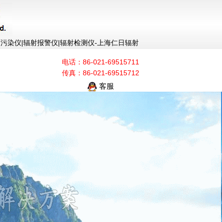
面污染仪|辐射报警仪|辐射检测仪-上海仁日辐射
电话：86-021-69515711
传真：86-021-69515712
客服