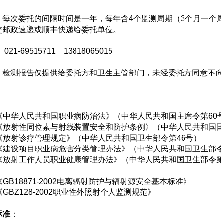
：
每次委托的间隔时间是一年，每年含4个监测周期（3个月一个
交邮政速递或顺丰快递给委托单位。
：
021-69515711 13818065015
：
检测报告仅提供给委托方和卫生主管部门，未经委托方同意不
：
华人民共和国职业病防治法》（中华人民共和国主席令第60
射性同位素与射线装置安全和防护条例》（中华人民共和国国务
射诊疗管理规定》（中华人民共和国卫生部令第46号）
设项目职业病危害分类管理办法》（中华人民共和国卫生部令
射工作人员职业健康管理办法》（中华人民共和国卫生部令第
：
18871-2002电离辐射防护与辐射源安全基本标准》
Z128-2002职业性外照射个人监测规范》
标准
：