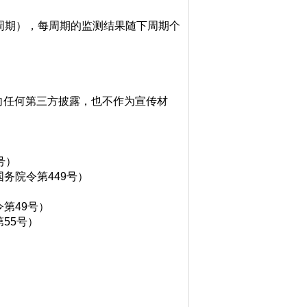
周期），每周期的监测结果随下周期个
向任何第三方披露，也不作为宣传材
号）
院令第449号）
第49号）
55号）