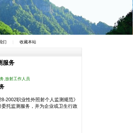
我们
|
收藏本站
测服务
务,放射工作人员
务
28-2002职业性外照射个人监测规范》
量委托监测服务，并为企业或卫生行政