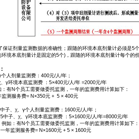
了保证剂量监测数据的准确性；跟随的环境本底剂量计必须是5个
的环境本底剂量计是固定的5个)，跟随的环境本底剂量计每个的
：
、γ个人剂量监测费：400元/人/年；
环境本底监测费 ：5×400元/人/年 =2000元/年
N个员工需要做委托监测，一年的监测费用计算如下：
务费= N×350元 + 5 × 400元
子、χ、γ个人剂量监测费：1600元/人/年；
、γ环境本底监测费 ：5×1600元/人/年=8000元/年
N个员工需要做委托监测，一年的监测费用计算如下
务费= N×1600元 + 5 × 1600元