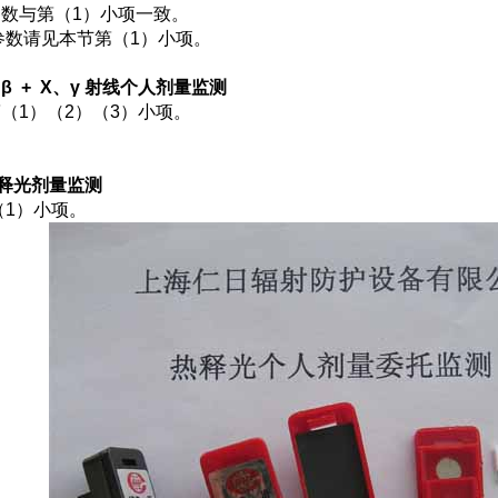
参数与第（1）小项一致。
参数请见本节第（1）小项。
 + β + X、γ 射线个人剂量监测
（1）（2）（3）小项。
境热释光剂量监测
（1）小项。