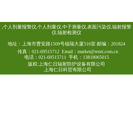
0.5mmpb4、外饰