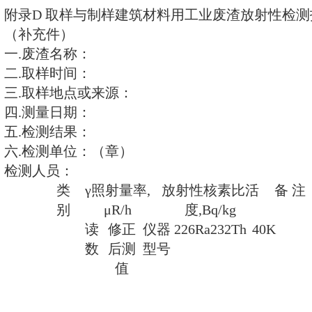
生自发裂变.这种性质称为放射性。
C.2核素（nuclide）：具有相同
一核能态的一类原子。
C.3天然放射性核素（natural radi
具有放射性的核素。
C.4（放射性）活度（activity
在特定能态的一定量的某种放射性核
dt而得的商。
A=dN/dt (C
1
其中dN是在事件间隔dt内，该核
值。
C.5（放射性）比活度（specific ac