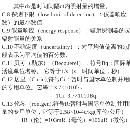
分，大于5mm的进行破碎筛分，直
混匀。
B.2 制样
B.2.1 采集的样品在实验室用制样
B.2.2 物理方法测量的样品颗粒度粒
B.2.3 放射化学分析方法测量的
0.08mm。
附录C 名词术语（补充件）
C.1 放射性（radioactivity
子，或
γ
射线.或在发生轨道电子俘