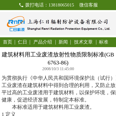
拨打电话：13818065015
首页
仁日
产品介绍
新闻
技
建筑材料用工业废渣放射性物质
6763-86)
2008/10/3 11:45:00
为贯彻执行《中华人民共和国环境