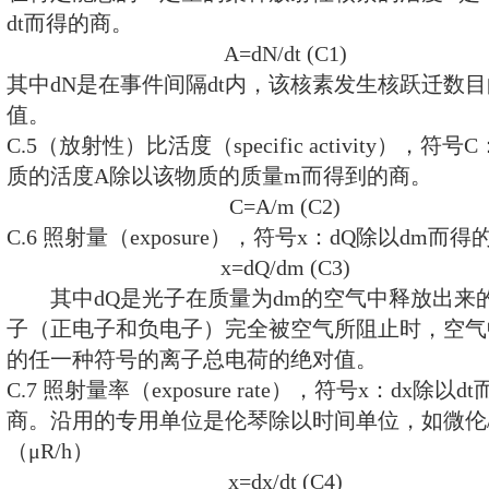
高度0.5m。
附录B 取样与制样（补充件）
B.1 取样
B.1.1 在生产线取样时，每天取样
续取样3天，总量为6kg，混合均匀
品。
B.1.2 在废渣堆场取样时，按堆的
堆的四周等距离的四点，在离表面3
1kg，混合均匀后取2kg为代表性样
B.1.3 当样品颗粒度有部分大于5