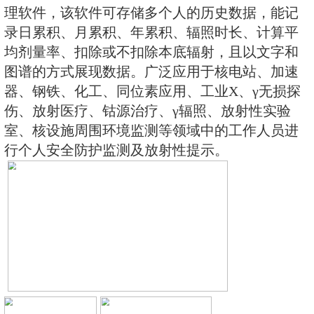
数管为探测器，主要用来监测各种
所中个人的X、γ以及硬β射线的辐
快，测量范围宽的特点。能显示工
当量率和累积剂量，更换电池时，
据能永久保存。可选配RenRiPerso
理软件，该软件可存储多个人的历
录日累积、月累积、年累积、辐照
均剂量率、扣除或不扣除本底辐射
图谱的方式展现数据。广泛应用于
器、钢铁、化工、同位素应用、工业
伤、放射医疗、钴源治疗、γ辐照