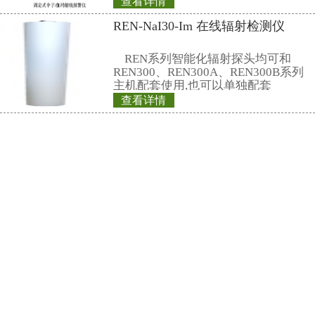
池。
15、电池续航：本底环境下，关闭
航1500小时(60天)；只无线发送数据
小时（20天）；无线收发数据可续航
天）。
16、无线传输距离：可视传输距离 
17、尺寸重量：约110 g；97×54×2
兜)
18、可选配计量院的计量检定证书