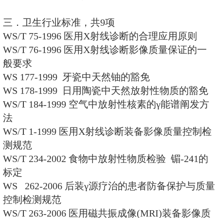
GBZ/T200.1-2007 辐射防备保
分：体格参数；
BZ/T200.2-2007 辐射防备保护
首要社团器官质量；
BZ/T 201.1-2007 放射疗治机
部分：一般原则；
BZ/T 202-2007 用于中子外映
量转换系数
GBZ 207-2008 外映射小我私人
规范
GBZ/T208-2008 基于危险指数的