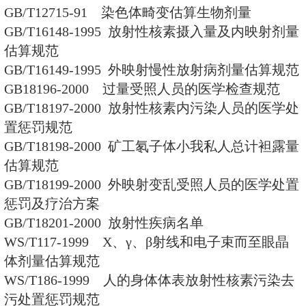
法
WS/T 1-1999 医用Χ射线诊断装
测规范
WS/T 234-2002 食物中放射性物质
标定
WS 262-2006 后装γ源疗治的
控制检测规范
WS/T 263-2006 医用磁共振成像(
量检测与评价规范
四．其他相干标准，共6项