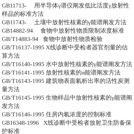
GBZ 175-2006 γ射线工业CT放
准
GBZ 176-2006 医用诊断X射线
质料想到用品标准
GBZ 177-2006 便携式X射线检
备保护标准
GBZ 178-2006 能力低下γ射线
射卫生防备保护与质量控制检测规
GBZ 179-2006 医疗映射放射防
GBZ/T180-2006 医用X射线CT
范
GBZ/T181-2006 建设项目生业