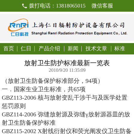
拨打电话：13818065015
首页
仁日
产品介绍
新闻
技
放射卫生防护标准最新
2010/9/20 11:35:09
（放射卫生防备保护标准部分，94
一．国家生业卫生标准，共65项