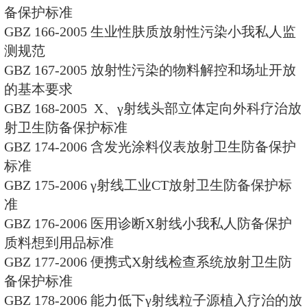
GBZ142-2002 油(气)田测井用
备保护标准
GBZ143-2002 集装箱检查系统
标准
GBZ/T144-2002 用于光量子外
的剂量转换系数
GBZ/T145-2002 小我私人胶片剂量
GBZ/T146-2002 医疗映射放射
词术语
GBZ/T147-2002 Χ射线防备保
定