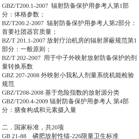
标准
GBZ 165-2005 Χ射线计算机断
备保护标准
GBZ 166-2005 生业性肤质放射
测规范
GBZ 167-2005 放射性污染的物
的基本要求
GBZ 168-2005 X、γ射线头部
射卫生防备保护标准
GBZ 174-2006 含发光涂料仪表
标准