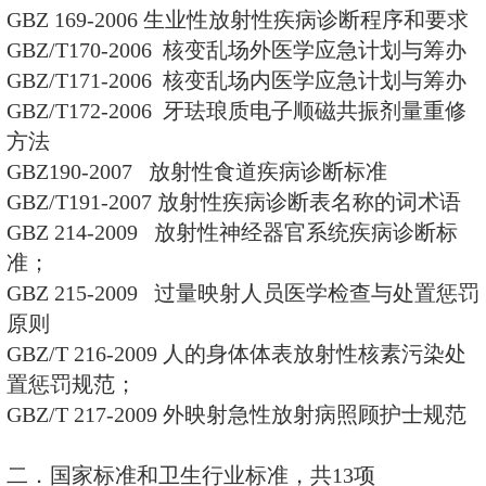
量保证检测规范
GB/T 17982-2000核变乱应急
估算的标准样式和参数
三．卫生行业标准，共9项
WS/T 75-1996 医用Χ射线诊断
WS/T 76-1996 医用Χ射线诊断
般要求
WS 177-1999 牙瓷中天然铀的豁免
WS 178-1999 日用陶瓷中天然
WS/T 184-1999 空气中放射性核