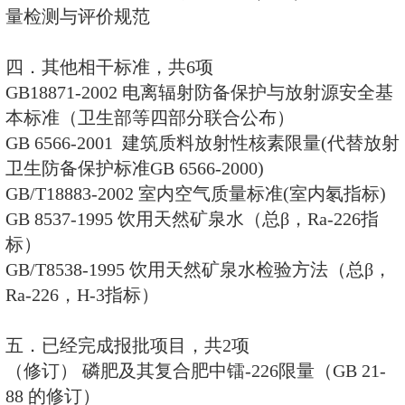
GBZ/T200.4-2009 辐射防备保护
分：膳食构成和元素摄入量
二．国家标准，共20项
GB 21-88 磷肥放射性镭-226限
GB11713- 用半导体γ谱仪阐发
样品的标准方法
GB11743- 土壤中放射性核素的
GB14882-94 食物中放射性物
GB/T14883-94 食物中放射性物质
GB/T16137-1995 Χ线诊断中受