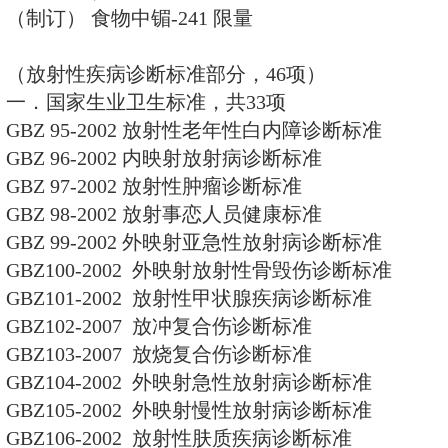
算方法
GB/T16140-1995 水中放射性核
GB/T16141-1995 放射性核素的
GB/T16143-1995 建筑物表面
量方法
GB/T16145-1995 生物样品中放
发方法
GB/T16146-1995 住房内氡浓度
GB16348-1996 Χ线诊断中受
护标准
GB16349-1996 育龄妇女和孕