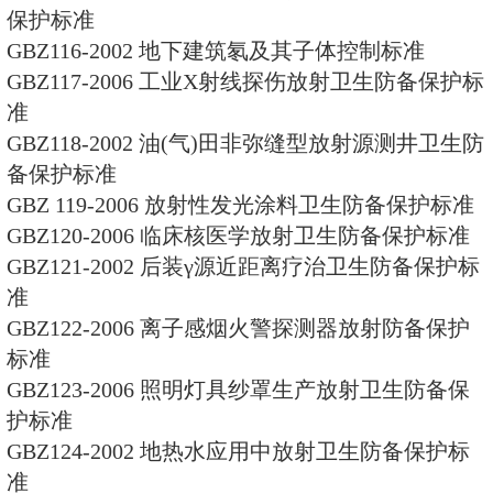
GBZ113-2006 核与放射变乱干
惩罚原则
GBZ114-2006 弥缝放射源及弥缝
射卫生防备保护标准
GBZ115-2002 Χ射线衍射仪和
保护标准
GBZ116-2002 地下建筑氡及其子
GBZ117-2006 工业Χ射线探伤
准
GBZ118-2002 油(气)田非弥缝
备保护标准