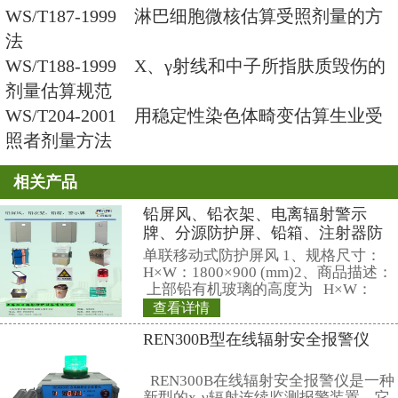
GB18871-2002 电离辐射防备保
本标准（卫生部等四部分联合公布
GB 6566-2001 建筑质料放射性
卫生防备保护标准GB 6566-2000)
GB/T18883-2002 室内空气质量
GB 8537-1995 饮用天然矿泉水（总β
标）
GB/T8538-1995 饮用天然矿泉
Ra-226，H-3指标）
五．已经完成报批项目，共2项