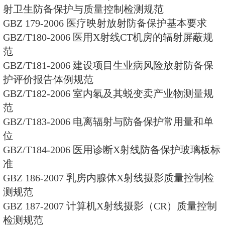
GBZ/T148-2002 用于中子测井的
的小我私人剂量监测方法
GBZ/T149-2002 医学放射事恋
护培养训练规范
GBZ/T151-2002 放射变乱小我
计原则
GBZ/T152-2002 γ远距疗治室设
GBZ/T154-2006 两种粒度放射
限值
GBZ/T155-2002 空气中氡浓度
GBZ 161-2004 医用γ射束远距