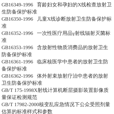
护评价报告体例规范
GBZ/T182-2006 室内氡及其蜕
范
GBZ/T183-2006 电离辐射与防
位
GBZ/T184-2006 医用诊断X射
准
GBZ 186-2007 乳房内腺体X射
测规范
GBZ 187-2007 计算机X射线摄
检测规范