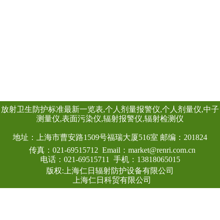
本报警仪由REN30
警仪和REN-3He-N
GM-L X、伽玛探
装置是采用特殊设
查看详情
路，具有灵敏度高
显示、数据存储和
点，能实时给出x射
射线的辐射剂量率
作、应急快速响应