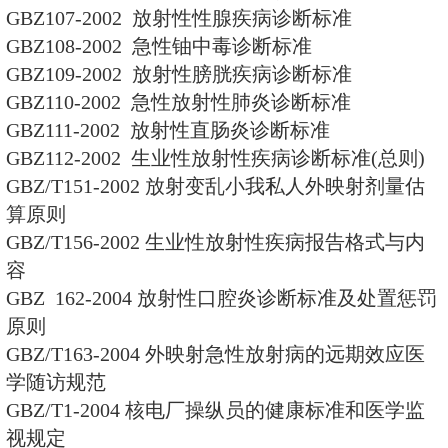
生防备保护标准
GB16350-1996 儿童Χ线诊断
准
GB16352-1996 一次性医疗用品
准
GB16353-1996 含放射性物质
防备保护标准
GB16361-1996 临床核医学中
备保护标准
GB16362-1996 体外射束放射
卫生防备保护标准
GB/T 175-1998Χ射线计算机断