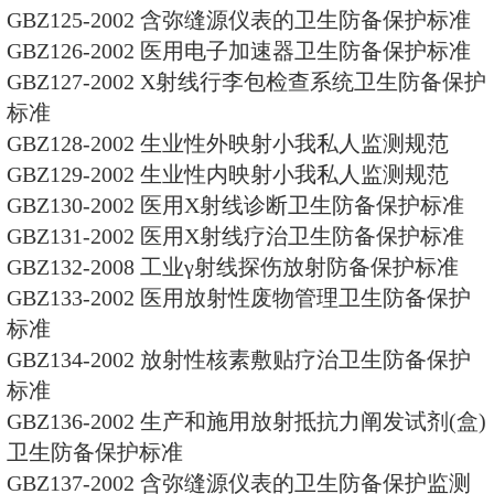
GBZ 119-2006 放射性发光涂料
GBZ120-2006 临床核医学放射
GBZ121-2002 后装γ源近距离疗
准
GBZ122-2006 离子感烟火警探
标准
GBZ123-2006 照明灯具纱罩生
护标准
GBZ124-2002 地热水应用中放
准
GBZ125-2002 含弥缝源仪表的