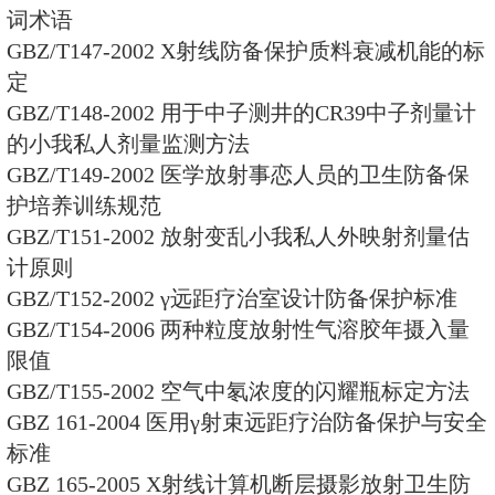
GBZ136-2002 生产和施用放射抵
卫生防备保护标准
GBZ137-2002 含弥缝源仪表的
规范
GBZ138-2002 医用Χ射线诊断
范
GBZ139-2002 稀土生产场所中
标准
GBZ140-2002 空勤人员太空辐射
GBZ141-2002 γ射线和电子束辐
测规范