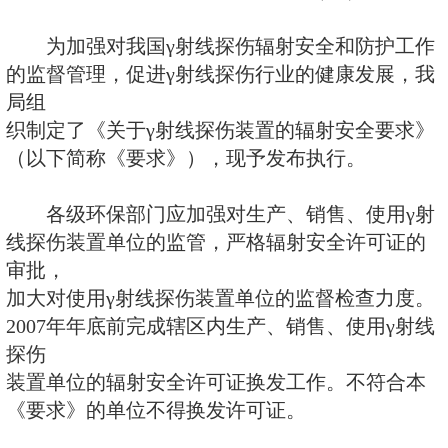
关于印发《关于γ射线探伤装置的
的通知
各省、自治区、直辖市环境保护局
为加强对我国γ射线探伤辐射安
的监督管理，促进γ射线探伤行业
局组
织制定了《关于γ射线探伤装置的
（以下简称《要求》），现予发布