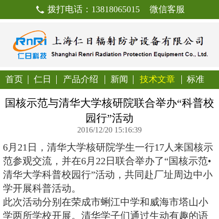
拨打电话：13818065015
首页
仁日
产品介绍
新闻
技
国核示范与清华大学核研院联合
园行”活动
2016/12/20 15:16:39
6月21日，清华大学核研院学生一行