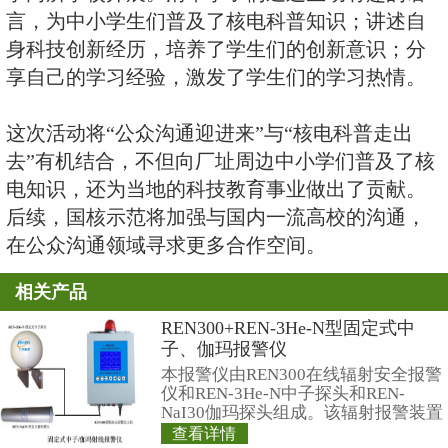
范参观交流，并在6月22日联合举办
清华大学科普校园行”活动，共同
学开展科普活动。
此次活动分别在荣成市蜊江中学和
学两所学校开展。清华学子们通过
言，为中小学生们普及了核电科普
身科技创新经历，培养了学生们的
享自己的学习经验，激发了学生们
这次活动将“公众沟通迎进来”与“
去”有机结合，不但向厂址周边中