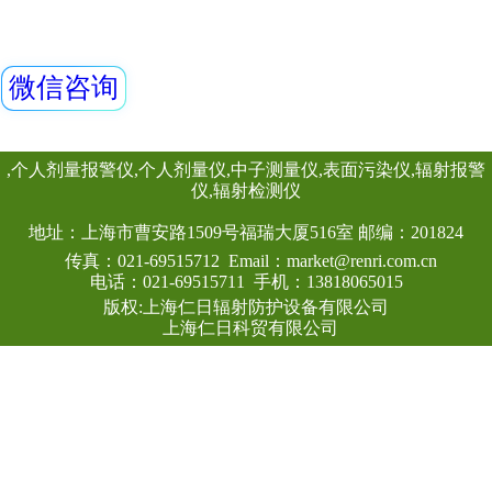
0.35/0.5mmPb
查看详情
表面材料 3、结构
料制作，加上专业
计，让您穿戴舒适；
艺：做工精