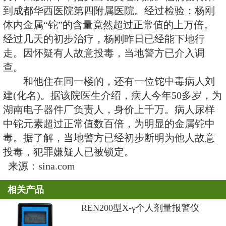
殊的病人，他年仅20余岁，头发却
且全身胀痛，四肢软弱无力。据医
解，病人为浙江某投资公司老总杨刚
数千万。从去年年底开始，他突然
力、四肢麻木，指头出现莫名刺痛
到成都华西医院第四附属医院。经
体内金属“铊”的含量竟然超过正常
经过几天的初步治疗，杨刚昨日已
走。因怀疑有人故意投毒，当地警
查。
和他住在同一楼的，还有一位