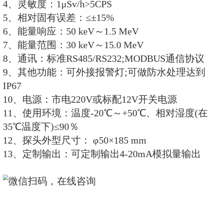
1、测量射线类型：X、γ射线
2、探测器：2个GM管探测器(能量
探头
3、测量范围：剂量率：0.1μSv/h～10
累积剂量：0.001μSv～10
4、灵敏度：1μSv/h>5CPS
5、相对固有误差：≤±15%