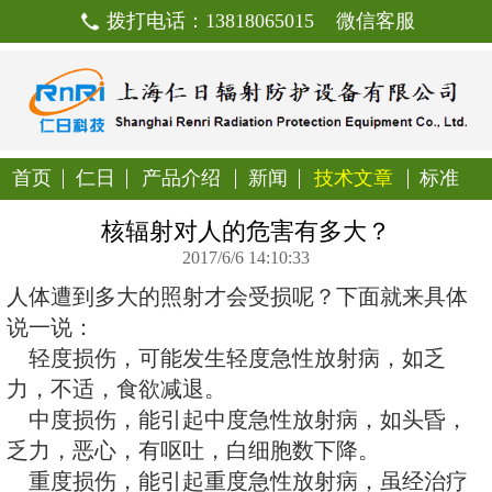
拨打电话：13818065015
首页
仁日
产品介绍
新闻
技
核辐射对人的危害有多
2017/6/6 14:10:33
人体遭到多大的照射才会受损呢？
说一说：