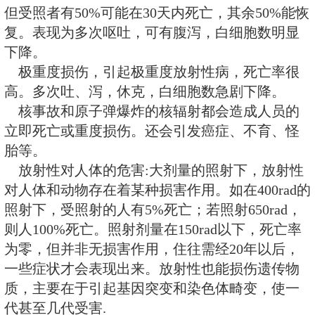
轻度损伤，可能发生轻度急性放
力，不适，食欲减退。
中度损伤，能引起中度急性放射
乏力，恶心，有呕吐，白细胞数下
重度损伤，能引起重度急性放射
但受照者有50%可能在30天内死亡
复。表现为多次呕吐，可有腹泻，
下降。
极重度损伤，引起极重度放射性
高。多次吐、泻，休克，白细胞数
核事故和原子弹爆炸的核辐射都